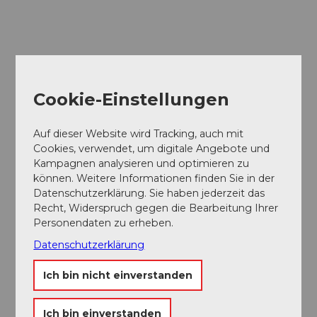
Cookie-Einstellungen
Auf dieser Website wird Tracking, auch mit
Cookies, verwendet, um digitale Angebote und
Kampagnen analysieren und optimieren zu
können. Weitere Informationen finden Sie in der
Datenschutzerklärung. Sie haben jederzeit das
Recht, Widerspruch gegen die Bearbeitung Ihrer
Personendaten zu erheben.
Museums-
Pass
Datenschutzerklärung
Ein Pass, neun Museen
Ich bin nicht einverstanden
Ich bin einverstanden