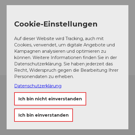
Veranstaltungsort
Musikpavillon am Nationalquai
Cookie-Einstellungen
Haldenstrasse
6006
Luzern
Auf dieser Website wird Tracking, auch mit
Website
Cookies, verwendet, um digitale Angebote und
Kampagnen analysieren und optimieren zu
Anreise
können. Weitere Informationen finden Sie in der
Datenschutzerklärung. Sie haben jederzeit das
Recht, Widerspruch gegen die Bearbeitung Ihrer
Personendaten zu erheben.
Datenschutzerklärung
Ich bin nicht einverstanden
Ich bin einverstanden