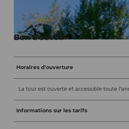
© Christian Betschart, Seetal Tourismus |
CC-BY
Bon à savoir
© Diana Fry, Seetal Tourismus |
CC-BY
Horaires d'ouverture
La tour est ouverte et accessible toute l'an
Informations sur les tarifs