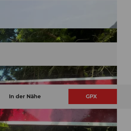
In der Nähe
GPX