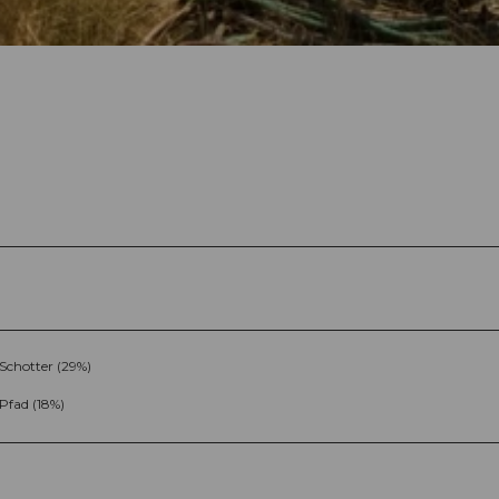
Schotter (29%)
Pfad (18%)