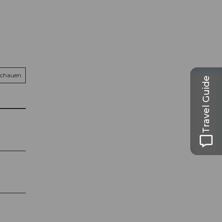
schauen
Travel Guide