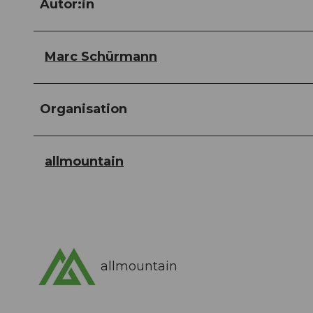
Autor:in
Marc Schürmann
Organisation
allmountain
allmountain