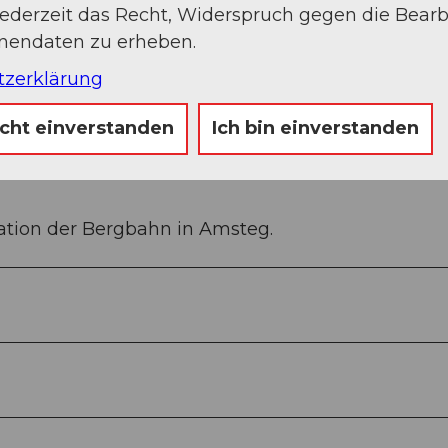
jederzeit das Recht, Widerspruch gegen die Bear
onendaten zu erheben.
tzerklärung
icht einverstanden
Ich bin einverstanden
tation der Bergbahn in Amsteg.