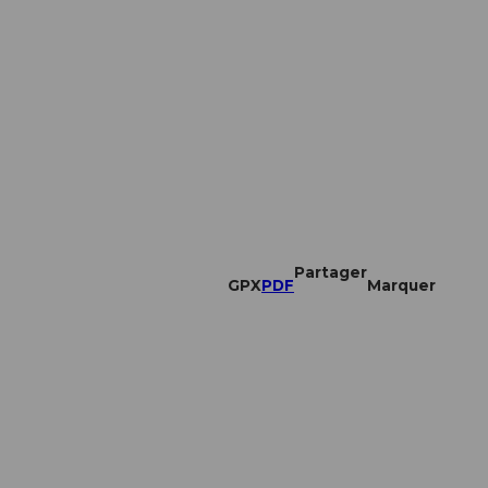
Partager
GPX
PDF
Marquer