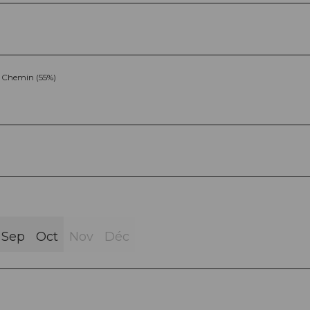
Chemin (55%)
Sep
Oct
Nov
Déc