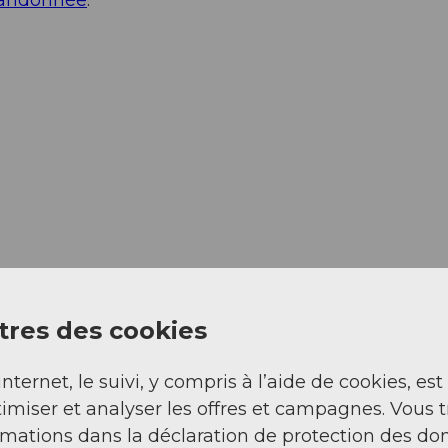
res des cookies
internet, le suivi, y compris à l’aide de cookies, est
imiser et analyser les offres et campagnes. Vous 
rmations dans la déclaration de protection des do