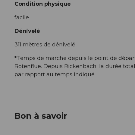
Condition physique
facile
Dénivelé
311 mètres de dénivelé
*Temps de marche depuis le point de départ 
Rotenflue. Depuis Rickenbach, la durée tota
par rapport au temps indiqué.
Bon à savoir