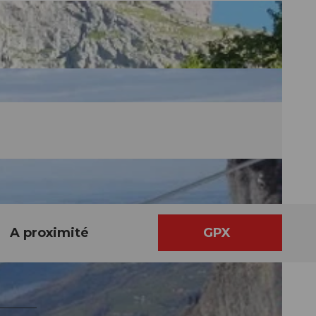
A proximité
GPX