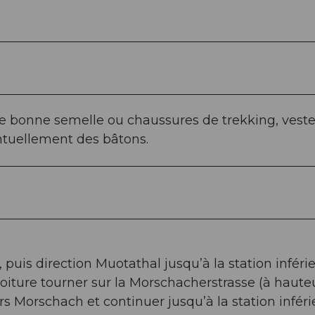
 bonne semelle ou chaussures de trekking, vest
ntuellement des bâtons.
, puis direction Muotathal jusqu’à la station inféri
oiture tourner sur la Morschacherstrasse (à haute
ers Morschach et continuer jusqu’à la station infér