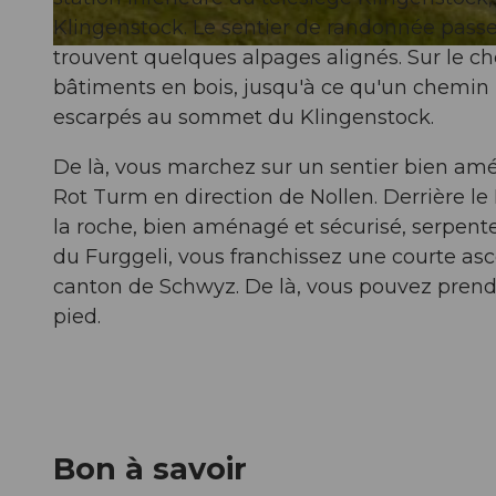
Klingenstock. Le sentier de randonnée passe 
trouvent quelques alpages alignés. Sur le ch
© Schwyzer Wanderwege
bâtiments en bois, jusqu'à ce qu'un chemin 
escarpés au sommet du Klingenstock.
De là, vous marchez sur un sentier bien a
Rot Turm en direction de Nollen. Derrière l
la roche, bien aménagé et sécurisé, serpente
du Furggeli, vous franchissez une courte asc
canton de Schwyz. De là, vous pouvez prendre
pied.
Bon à savoir