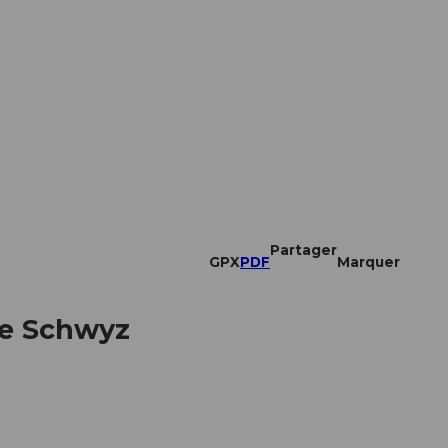
Partager
GPX
PDF
Marquer
de Schwyz