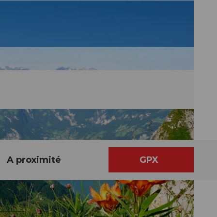
A proximité
GPX