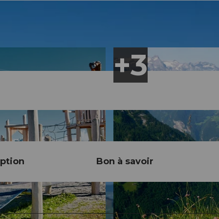
ption
Bon à savoir