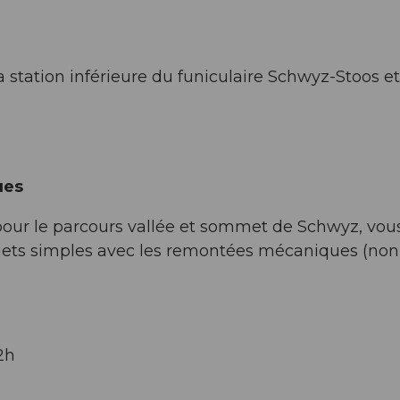
 station inférieure du funiculaire Schwyz-Stoos et
ues
pour le parcours vallée et sommet de Schwyz, vou
rajets simples avec les remontées mécaniques (non
2h