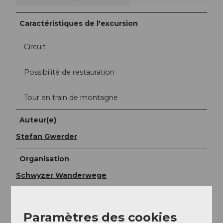
Caractéristiques de l'excursion
Circuit
Possibilité de restauration
Tour en train de montagne
Auteur(e)
Stefan Gwerder
Organisation
Schwyzer Wanderwege
Paramètres des cookies