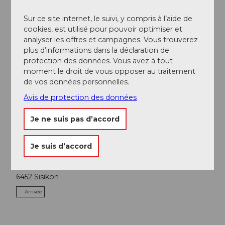
Sur ce site internet, le suivi, y compris à l’aide de
cookies, est utilisé pour pouvoir optimiser et
analyser les offres et campagnes. Vous trouverez
plus d’informations dans la déclaration de
protection des données. Vous avez à tout
moment le droit de vous opposer au traitement
A proximité
Regarder sur la carte
de vos données personnelles.
Avis de protection des données
Excursions
Je ne suis pas d’accord
Je suis d’accord
Contact
6452
Sisikon
Arrivée