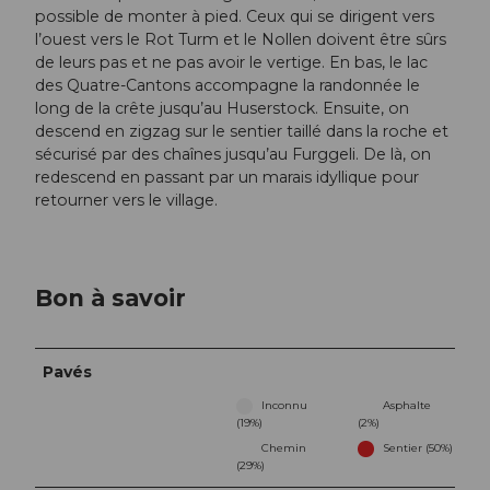
possible de monter à pied. Ceux qui se dirigent vers
l’ouest vers le Rot Turm et le Nollen doivent être sûrs
de leurs pas et ne pas avoir le vertige. En bas, le lac
des Quatre-Cantons accompagne la randonnée le
long de la crête jusqu’au Huserstock. Ensuite, on
descend en zigzag sur le sentier taillé dans la roche et
sécurisé par des chaînes jusqu’au Furggeli. De là, on
redescend en passant par un marais idyllique pour
retourner vers le village.
Bon à savoir
Pavés
Inconnu
Asphalte
(19%)
(2%)
Chemin
Sentier (50%)
(29%)