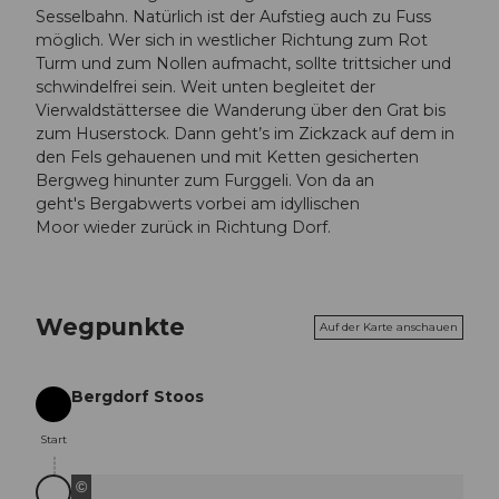
Sesselbahn. Natürlich ist der Aufstieg auch zu Fuss
möglich. Wer sich in westlicher Richtung zum Rot
Turm und zum Nollen aufmacht, sollte trittsicher und
schwindelfrei sein. Weit unten begleitet der
Vierwaldstättersee die Wanderung über den Grat bis
zum Huserstock. Dann geht’s im Zickzack auf dem in
den Fels gehauenen und mit Ketten gesicherten
Bergweg hinunter zum Furggeli. Von da an
geht's Bergabwerts vorbei am idyllischen
Moor wieder zurück in Richtung Dorf.
Wegpunkte
Auf der Karte anschauen
Bergdorf Stoos
Start
Start
©