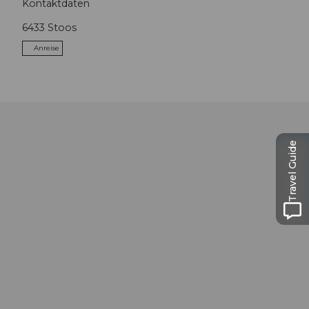
Kontaktdaten
6433
Stoos
Anreise
Travel Guide