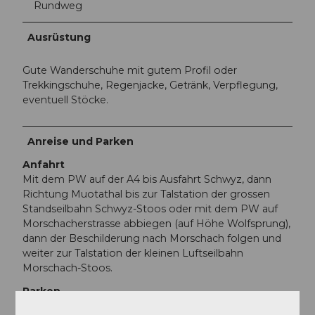
Rundweg
Ausrüstung
Gute Wanderschuhe mit gutem Profil oder
Trekkingschuhe, Regenjacke, Getränk, Verpflegung,
eventuell Stöcke.
Anreise und Parken
Anfahrt
Mit dem PW auf der A4 bis Ausfahrt Schwyz, dann
Richtung Muotathal bis zur Talstation der grossen
Standseilbahn Schwyz-Stoos oder mit dem PW auf
Morschacherstrasse abbiegen (auf Höhe Wolfsprung),
dann der Beschilderung nach Morschach folgen und
weiter zur Talstation der kleinen Luftseilbahn
Morschach-Stoos.
Parken
An der Talstation der Standseilbahn Schwyz-Stoos und