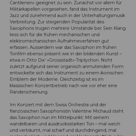
Cantilenen» geeignet zu sein. Zunächst vor allem für
Militärkapellen vorgesehen, fand das Instrument im
Jazz und zunehmend auch in der Unterhaltungsmusik
Verbreitung. Zur steigenden Popularität des
Saxophons trugen mehrere Umstände bei: Sein Klang
liess sich für die frühen mechanischen und
elektromechanischen Aufnahmeverfahren gut
erfassen. Ausserdem war das Saxophon im frühen
Tonfilm ebenso präsent wie in der bildenden Kunst –
etwa in Otto Dix‘ «Grossstadt»-Triptychon. Nicht
zuletzt aufgrund seiner organisch anmutenden Form
entwickelte sich das Instrument zu einem ikonischen
Emblem der Moderne. Gleichzeitig ist es im
klassischen Konzertbetrieb nach wie vor eher eine
Randerscheinung.
Im Konzert mit dem Swiss Orchestra und der
französischen Saxophonistin Valentine Michaud steht
das Saxophon nun im Mittelpunkt: Mit seinem
wandelbaren und ausdrucksstarken Ton – mal weich
und verträumt, mal scharf und durchdringend, mal