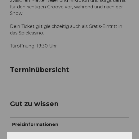
zwischen Plattenteller und Mikrofon und sorgt damit
für den richtigen Groove vor, während und nach der
Show.
Dein Ticket gilt gleichzeitig auch als Gratis-Eintritt in
das Spielcasino.
Türöffnung: 19:30 Uhr
Terminübersicht
Gut zu wissen
Preisinformationen
CHF 39.80