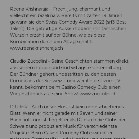
Reena Krishnaraja – Frech, jung, charmant und
vielleicht ein bizeli naiv. Bereits mit zarten 19 Jahren
gewann sie den Swiss Comedy Award 2022 (srf3 Best
Talent). Die gebürtige Ausserrhoderin mit tamilischen
Wurzeln erzählt auf der Bühne, wie es diese
Kombination durch den Alltag schafft.
www.reenakrishnaraja.ch
Claudio Zuccolini – Seine Geschichten stammen direkt
aus seinem Leben und sind witzigste Unterhaltung.
Der Bündner gehört unbestritten zu den besten
Comedians der Schweiz – und wer ihn erst vom TV
kennt, bekommt beim Casino Comedy Club einen
Vorgeschmack auf seine Show! www.zuccolini.ch
DJ Flink – Auch unser Host ist kein unbeschriebenes
Blatt. Wenn er nicht gerade mit Seven und seiner
Band auf Tour ist, tingelt er als DJ durch die Clubs der
Schweiz und produziert Musik für verschiedenste
Projekte. Beim Casino Comedy Club switcht er