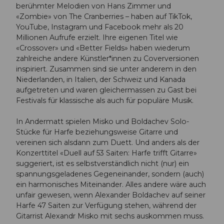
berühmter Melodien von Hans Zimmer und
«Zombie» von The Cranberries – haben auf TikTok,
YouTube, Instagram und Facebook mehr als 20
Millionen Aufrufe erzielt. Ihre eigenen Titel wie
«Crossover» und «Better Fields» haben wiederum
zahlreiche andere Künstler*innen zu Coverversionen
inspiriert. Zusammen sind sie unter anderem in den
Niederlanden, in Italien, der Schweiz und Kanada
aufgetreten und waren gleichermassen zu Gast bei
Festivals für klassische als auch für populäre Musik.
In Andermatt spielen Misko und Boldachev Solo-
Stücke für Harfe beziehungsweise Gitarre und
vereinen sich alsdann zum Duett. Und anders als der
Konzerttitel «Duell auf 53 Saiten: Harfe trifft Gitarre»
suggeriert, ist es selbstverständlich nicht (nur) ein
spannungsgeladenes Gegeneinander, sondern (auch)
ein harmonisches Miteinander. Alles andere wäre auch
unfair gewesen, wenn Alexander Boldachev auf seiner
Harfe 47 Saiten zur Verfügung stehen, während der
Gitarrist Alexandr Misko mit sechs auskommen muss.