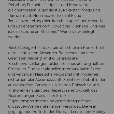
Rebellion; Freiheit, Lässigkeit und Kreativität;
gleichermassen Jugendkultur, Rockstar-Image und
Rampenlicht. Himmlische Romantik und
Jenseitsvorstellung hier, irdische Lagerfeuerromantik
und Lebensgefühl dort. Soweit die Klischees. Und was
ist das Schöne an Klischees? Wenn sie widerlegt
werden.
Beste Gelegenheit dazu bietet sich beim Konzert mit
dem Harfenisten Alexander Boldachev und dem
Gitarristen Alexandr Misko. Jenseits aller
Klischeevorstellungen bilden sie eines der originellsten
Crossover-Duos der aktuellen internationalen Szene
und verbinden klassische Virtuosität mit moderner
instrumentaler Ausdruckskraft. Seit ihrem Debüt in der
ausverkauften Carnegie Hall haben Boldachev und
Misko ein einzigartiges Repertoire entwickelt, das
Bearbeitungen klassischer Stücke,
Eigenkompositionen und genreübergreifende
Crossover-Werke miteinander verbindet. Die viral
gegangenen Auftritte des Duos – darunter ein Medley