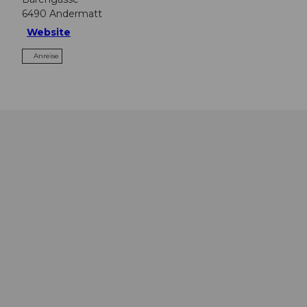
6490
Andermatt
Website
Anreise