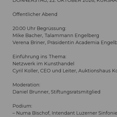
DONNERSTAG, 22. OKTOBER 2026, KURSA
Öffentlicher Abend
20.00 Uhr Begrüssung:
Mike Bacher, Talammann Engelberg
Verena Briner, Präsidentin Academia Engel
Einführung ins Thema:
Netzwerk im Kunsthandel
Cyril Koller, CEO und Leiter, Auktionshaus K
Moderation:
Daniel Brunner, Stiftungsratsmitglied
Podium:
– Numa Bischof, Intendant Luzerner Sinfoni