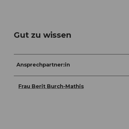
Gut zu wissen
Ansprechpartner:in
Frau Berit Burch-Mathis