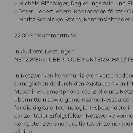
– Michèle Blöchliger, Regierungsrätin und F
– Peter Lienert, ehem. Kantonsoberförster 
– Moritz Scholz v/o Strom, Kantonsleiter de
22.00 Schlummertrunk
Inkludierte Leistungen
NETZWERK: ÜBER- ODER UNTERSCHÄTZT
In Netzwerken kommunizieren verschieden
ermöglichen dadurch den Austausch von Inf
Maschinen, Smartphons, etc. Ziel eines Netzw
übermitteln sowie gemeinsame Ressourcen 
für die digitale Technologie. Insbesondere 
ein zentraler Erfolgsfaktor. Netzwerke könn
Kompetenzen und Kreativität einzelner Indiv
alleine.