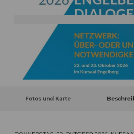
© Guidle.com
Fotos und Karte
Beschrei