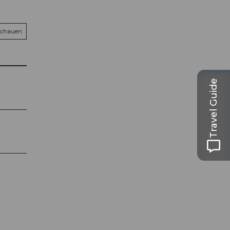
schauen
Travel Guide