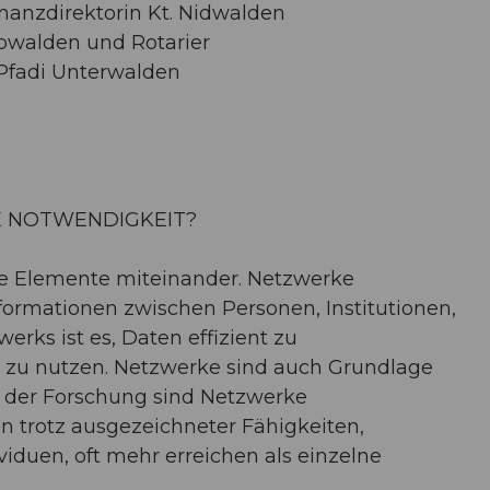
inanzdirektorin Kt. Nidwalden
Obwalden und Rotarier
r Pfadi Unterwalden
E NOTWENDIGKEIT?
e Elemente miteinander. Netzwerke
ormationen zwischen Personen, Institutionen,
erks ist es, Daten effizient zu
zu nutzen. Netzwerke sind auch Grundlage
in der Forschung sind Netzwerke
en trotz ausgezeichneter Fähigkeiten,
iduen, oft mehr erreichen als einzelne