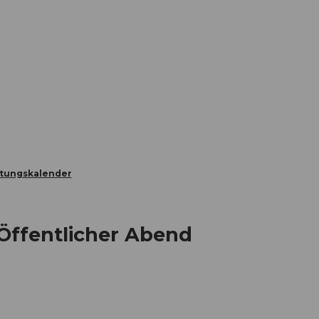
Informieren
Buchen
Business
W
ltungskalender
 Öffentlicher Abend