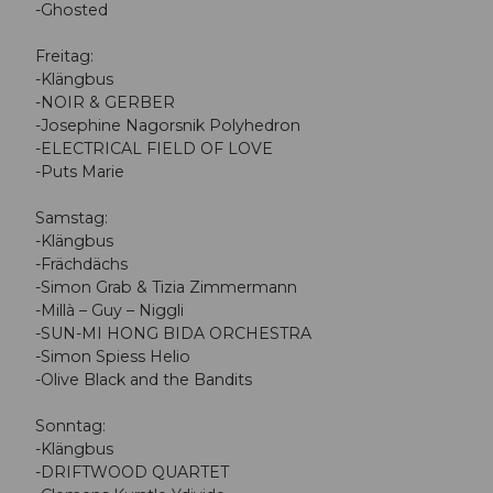
-Ghosted
Freitag:
-Klängbus
-NOIR & GERBER
-Josephine Nagorsnik Polyhedron
-ELECTRICAL FIELD OF LOVE
-Puts Marie
Samstag:
-Klängbus
-Frächdächs
-Simon Grab & Tizia Zimmermann
-Millà – Guy – Niggli
-SUN-MI HONG BIDA ORCHESTRA
-Simon Spiess Helio
-Olive Black and the Bandits
Sonntag:
-Klängbus
-DRIFTWOOD QUARTET