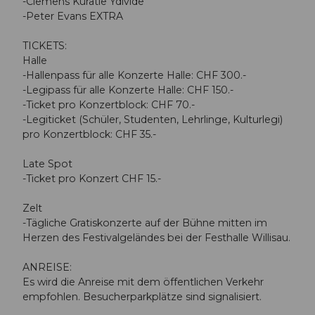
-Clemens Kuratle Ydivide
-Peter Evans EXTRA
TICKETS:
Halle
-Hallenpass für alle Konzerte Halle: CHF 300.-
-Legipass für alle Konzerte Halle: CHF 150.-
-Ticket pro Konzertblock: CHF 70.-
-Legiticket (Schüler, Studenten, Lehrlinge, Kulturlegi)
pro Konzertblock: CHF 35.-
Late Spot
-Ticket pro Konzert CHF 15.-
Zelt
-Tägliche Gratiskonzerte auf der Bühne mitten im
Herzen des Festivalgeländes bei der Festhalle Willisau.
ANREISE:
Es wird die Anreise mit dem öffentlichen Verkehr
empfohlen. Besucherparkplätze sind signalisiert.