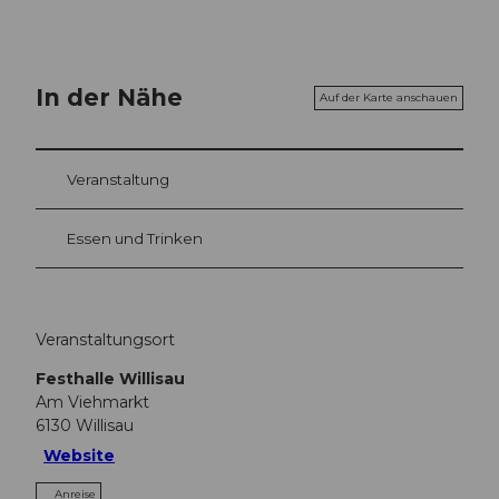
In der Nähe
Auf der Karte anschauen
Veranstaltung
Essen und Trinken
Veranstaltungsort
Festhalle Willisau
Am Viehmarkt
6130
Willisau
Website
Anreise