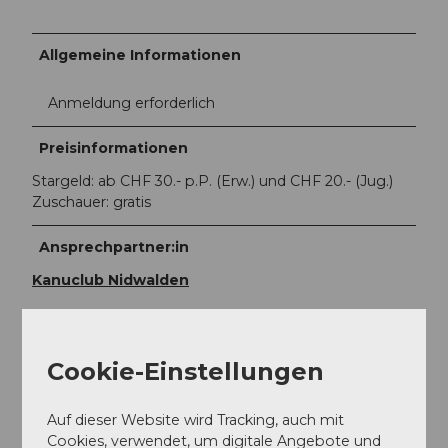
Allgemeine Informationen
Anmeldung erforderlich
Preisinformationen
Stargeld: ab CHF 30.- p.P. (Erw.) und CHF 20.- (Jug.)
Zuschauer: gratis
Ansprechpartner:in
Kanuclub Nidwalden
Cookie-Einstellungen
In der Nähe
Auf der Karte anschauen
Auf dieser Website wird Tracking, auch mit
Cookies, verwendet, um digitale Angebote und