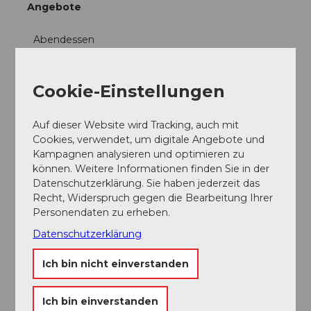
Angebote
Abendessen
Mittagessen
Cookie-Einstellungen
Auf dieser Website wird Tracking, auch mit
Cookies, verwendet, um digitale Angebote und
Kampagnen analysieren und optimieren zu
In der Nähe
Auf der Karte anschauen
können. Weitere Informationen finden Sie in der
Datenschutzerklärung. Sie haben jederzeit das
Recht, Widerspruch gegen die Bearbeitung Ihrer
Veranstaltung
Personendaten zu erheben.
Datenschutzerklärung
Sehenswertes
Ich bin nicht einverstanden
Touren
Ich bin einverstanden