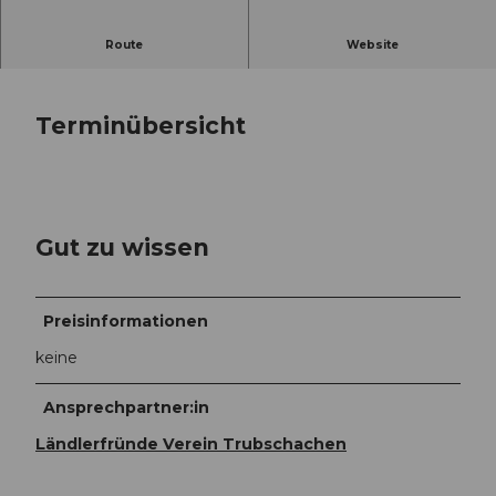
Ländlerabend
Route
Website
Terminübersicht
Gut zu wissen
Preisinformationen
keine
Ansprechpartner:in
Ländlerfründe Verein Trubschachen