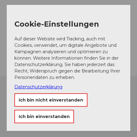
Veranstaltungsort
Cookie-Einstellungen
Musikpavillon am Nationalquai
Haldenstrasse
Auf dieser Website wird Tracking, auch mit
6006
Luzern
Cookies, verwendet, um digitale Angebote und
Kampagnen analysieren und optimieren zu
Anreise
können. Weitere Informationen finden Sie in der
Datenschutzerklärung. Sie haben jederzeit das
Recht, Widerspruch gegen die Bearbeitung Ihrer
Personendaten zu erheben.
Datenschutzerklärung
Ich bin nicht einverstanden
Ich bin einverstanden