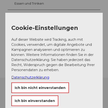
Essen und Trinken
Veranstaltungsort
Cookie-Einstellungen
Musikpavillon am Nationalquai
Haldenstrasse
Auf dieser Website wird Tracking, auch mit
6006
Luzern
Cookies, verwendet, um digitale Angebote und
Kampagnen analysieren und optimieren zu
Website
können. Weitere Informationen finden Sie in der
Anreise
Datenschutzerklärung. Sie haben jederzeit das
Recht, Widerspruch gegen die Bearbeitung Ihrer
Personendaten zu erheben.
Datenschutzerklärung
Ich bin nicht einverstanden
Ich bin einverstanden