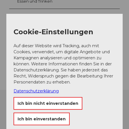
Essen und Trinken
Veranstaltungsort
Cookie-Einstellungen
Musikpavillon am Nationalquai
Haldenstrasse
Auf dieser Website wird Tracking, auch mit
6006
Luzern
Cookies, verwendet, um digitale Angebote und
Website
Kampagnen analysieren und optimieren zu
können. Weitere Informationen finden Sie in der
Anreise
Datenschutzerklärung. Sie haben jederzeit das
Recht, Widerspruch gegen die Bearbeitung Ihrer
Personendaten zu erheben.
Datenschutzerklärung
Ich bin nicht einverstanden
Ich bin einverstanden