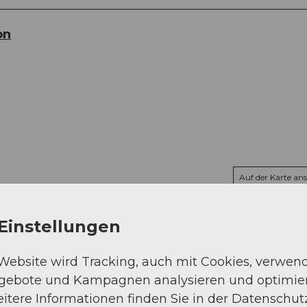
on
Auf der Karte an
Einstellungen
 Website wird Tracking, auch mit Cookies, verwen
ngebote und Kampagnen analysieren und optimie
itere Informationen finden Sie in der Datenschut