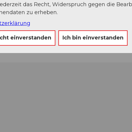
jederzeit das Recht, Widerspruch gegen die Bear
onendaten zu erheben.
tzerklärung
icht einverstanden
Ich bin einverstanden