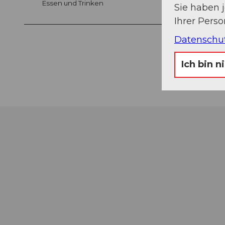
Essen und Trinken
Sie haben 
Ihrer Pers
Datenschu
Ich bin n