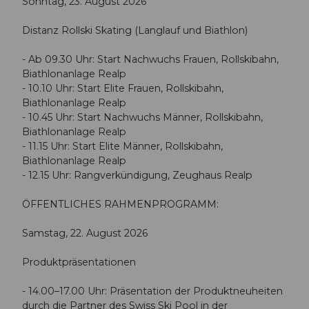
Sonntag, 23. August 2026
Distanz Rollski Skating (Langlauf und Biathlon)
- Ab 09.30 Uhr: Start Nachwuchs Frauen, Rollskibahn,
Biathlonanlage Realp
- 10.10 Uhr: Start Elite Frauen, Rollskibahn,
Biathlonanlage Realp
- 10.45 Uhr: Start Nachwuchs Männer, Rollskibahn,
Biathlonanlage Realp
- 11.15 Uhr: Start Elite Männer, Rollskibahn,
Biathlonanlage Realp
- 12.15 Uhr: Rangverkündigung, Zeughaus Realp
ÖFFENTLICHES RAHMENPROGRAMM:
Samstag, 22. August 2026
Produktpräsentationen
- 14.00–17.00 Uhr: Präsentation der Produktneuheiten
durch die Partner des Swiss Ski Pool in der