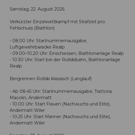
Samstag, 22. August 2026
Verkürzter Einzelwettkampf mit Strafzeit pro
Fehlschuss (Biathlon)
- 08.00 Uhr: Startnummernausgabe,
Luftgewehrbaracke Realp
- 09.00–10.20 Uhr: Einschiessen, Biathlonanlage Realp
- 10.30 Uhr: Start bei der Rollskibahn, Biathlonanlage
Realp
Bergrennen Rollski klassisch (Langlauf)
- Ab 08.45 Uhr: Startnummernausgabe, Trattoria
Macolin, Andermatt
- 10.00 Uhr: Start Frauen (Nachwuchs und Elite),
Andermatt Wiler
- 10.25 Uhr: Start Männer (Nachwuchs und Elite),
Andermatt Wiler