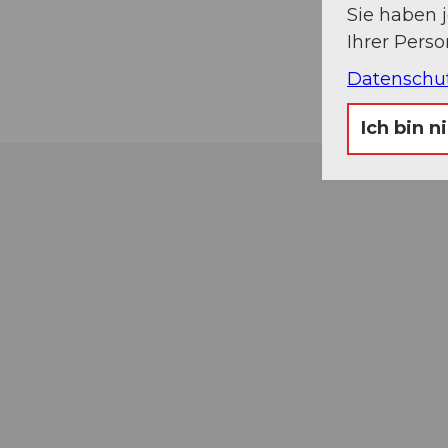
Sie haben 
Ihrer Pers
Datenschu
Ich bin n