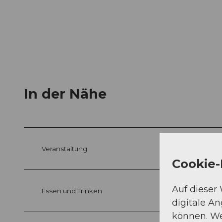
In der Nähe
Veranstaltung
Cookie-
Auf dieser
Essen und Trinken
digitale A
können. We