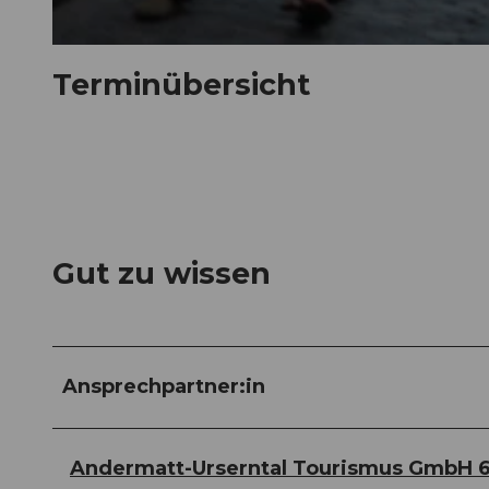
© Guidle.com
Terminübersicht
Gut zu wissen
Ansprechpartner:in
Andermatt-Urserntal Tourismus GmbH 