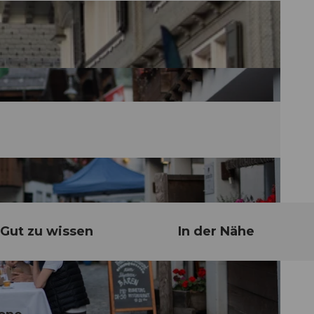
Gut zu wissen
In der Nähe