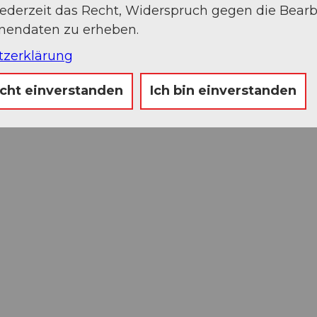
jederzeit das Recht, Widerspruch gegen die Bear
onendaten zu erheben.
tzerklärung
icht einverstanden
Ich bin einverstanden