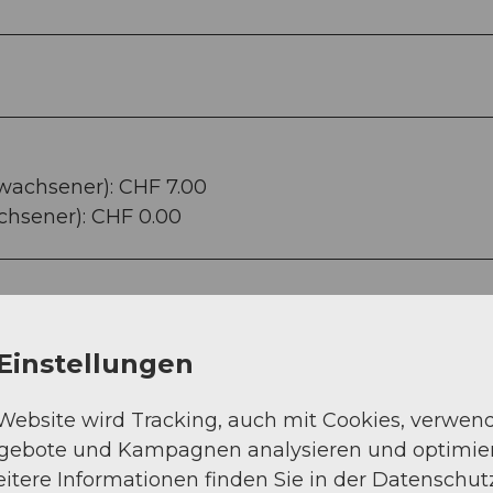
rwachsener): CHF 7.00
chsener): CHF 0.00
Einstellungen
 Website wird Tracking, auch mit Cookies, verwen
ngebote und Kampagnen analysieren und optimie
itere Informationen finden Sie in der Datenschut