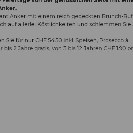
 Feiertage von der genüsslichen Seite mit ei
Anker.
ant Anker mit einem reich gedeckten Brunch-Buff
ch auf allerlei Köstlichkeiten und schlemmen Sie 
Sie für nur CHF 54.50 inkl. Speisen, Prosecco à
 bis 2 Jahre gratis, von 3 bis 12 Jahren CHF 1.90 p