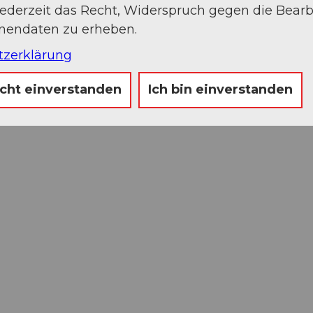
jederzeit das Recht, Widerspruch gegen die Bear
onendaten zu erheben.
tzerklärung
icht einverstanden
Ich bin einverstanden