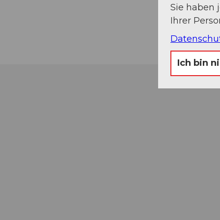
Sie haben 
Ihrer Pers
Datenschu
Ich bin n