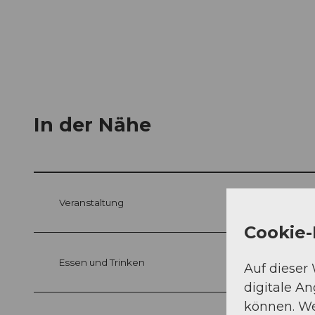
In der Nähe
Veranstaltung
Cookie-
Essen und Trinken
Auf dieser
digitale A
können. We