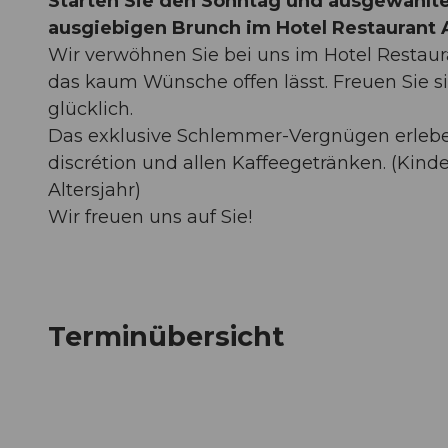
Starten Sie den Sonntag und ausgewählte
ausgiebigen Brunch im Hotel Restaurant 
Wir verwöhnen Sie bei uns im Hotel Restaur
das kaum Wünsche offen lässt. Freuen Sie si
glücklich.
Das exklusive Schlemmer-Vergnügen erleben 
discrétion und allen Kaffeegetränken. (Kinder
Altersjahr)
Wir freuen uns auf Sie!
Terminübersicht