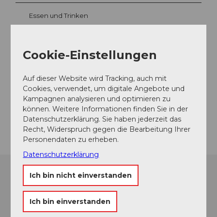
Essen und Trinken
Cookie-Einstellungen
Veranstaltungsort
Eisee
Auf dieser Website wird Tracking, auch mit
6074
Giswil
Cookies, verwendet, um digitale Angebote und
Kampagnen analysieren und optimieren zu
Website
können. Weitere Informationen finden Sie in der
Anreise
Datenschutzerklärung. Sie haben jederzeit das
Recht, Widerspruch gegen die Bearbeitung Ihrer
Personendaten zu erheben.
Datenschutzerklärung
Ich bin nicht einverstanden
Ich bin einverstanden