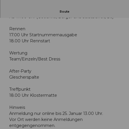
Staff Beiz
Route
Ab 17.00 Uhr (Getränke, Burger und Salatbuffet, DJ)
Rennen
17.00 Uhr Startnummernausgabe
18.00 Uhr Rennstart
Wertung
Team/Einzeln/Best Dress
After-Party
Glescherspalte
Treffpunkt
18.00 Uhr Klostermatte
Hinweis
Anmeldung nur online bis 25. Januar 13.00 Uhr.
Vor Ort werden keine Anmeldungen
entgegengenommen.