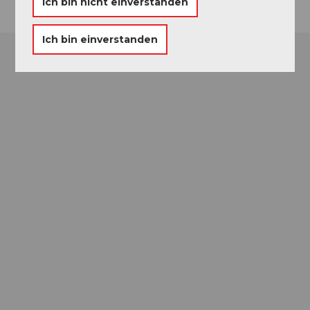
Ich bin nicht einverstanden
Ich bin einverstanden
Museums-