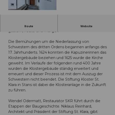
© Guidle.com
Die Klosteranlage der Kapuzinerinnen in Stans
Route
Website
gestern, heute und morgen
Die Bemühungen um die Niederlassung von
Schwestern des dritten Ordens begannen anfangs des
17. Jahrhunderts. 1624 konnten die Kapuzinerinnen das
Klostergebäude beziehen und 1625 wurde die Kirche
geweiht. Im Verlaufe der folgenden rund 400 Jahre
wurden die Klostergebäude ständig erweitert und
erneuert und dieser Prozess ist mit dem Auszug der
Schwestern nicht beendet. Die Stiftung Kloster St.
Klara in Stans ist dabei die Klosteranlage in die Zukunft
zu führen.
Wendel Odermatt, Restaurator SKR führt durch die
Etappen der Baugeschichte. Niklaus Reinhard,
Architekt und Präsident der Stiftung St. Klara, gibt