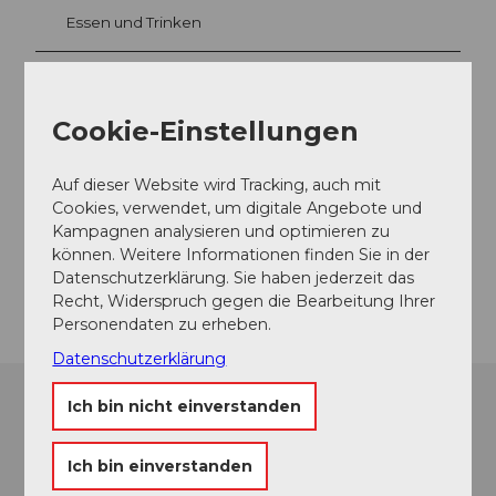
Essen und Trinken
Veranstaltungsort
Cookie-Einstellungen
Standseilbahn Schwyz-Stoos
Auf dieser Website wird Tracking, auch mit
Ringstrasse
Cookies, verwendet, um digitale Angebote und
6433
Stoos
Kampagnen analysieren und optimieren zu
Website
können. Weitere Informationen finden Sie in der
Datenschutzerklärung. Sie haben jederzeit das
Anreise
Recht, Widerspruch gegen die Bearbeitung Ihrer
Personendaten zu erheben.
Datenschutzerklärung
Ich bin nicht einverstanden
Ich bin einverstanden