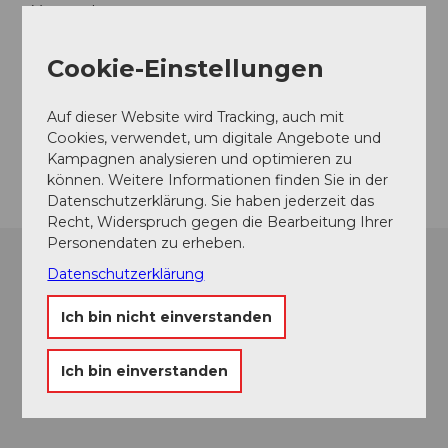
Veranstaltungsort
Pavillon am See Weggis
Cookie-Einstellungen
Seestrasse
6353
Weggis
Website
Auf dieser Website wird Tracking, auch mit
Cookies, verwendet, um digitale Angebote und
Anreise
Kampagnen analysieren und optimieren zu
können. Weitere Informationen finden Sie in der
Datenschutzerklärung. Sie haben jederzeit das
Recht, Widerspruch gegen die Bearbeitung Ihrer
Personendaten zu erheben.
Datenschutzerklärung
Ich bin nicht einverstanden
Ich bin einverstanden