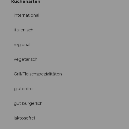
Küchenarten
international
italienisch
regional
vegetarisch
Grill/Fleischspezialitäten
glutenfrei
gut bürgerlich
laktosefrei