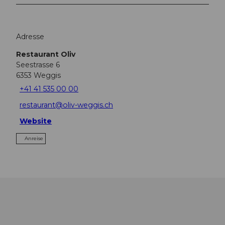
Adresse
Restaurant Oliv
Seestrasse 6
6353
Weggis
+41 41 535 00 00
restaurant@oliv-weggis.ch
Website
Anreise