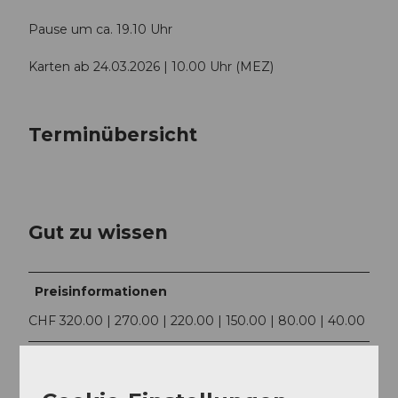
Pause um ca. 19.10 Uhr
Karten ab 24.03.2026 | 10.00 Uhr (MEZ)
Terminübersicht
Gut zu wissen
Preisinformationen
CHF 320.00 | 270.00 | 220.00 | 150.00 | 80.00 | 40.00
Ansprechpartner:in
Lucerne Festival