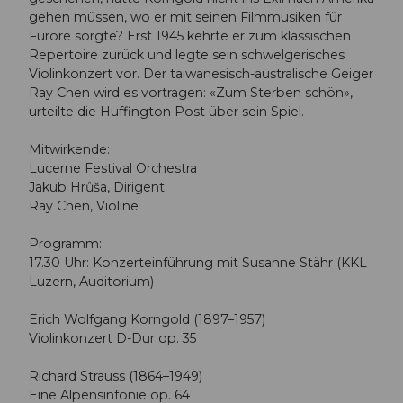
gehen müssen, wo er mit seinen Filmmusiken für
Furore sorgte? Erst 1945 kehrte er zum klassischen
Repertoire zurück und legte sein schwelgerisches
Violinkonzert vor. Der taiwanesisch-australische Geiger
Ray Chen wird es vortragen: «Zum Sterben schön»,
urteilte die Huffington Post über sein Spiel.
Mitwirkende:
Lucerne Festival Orchestra
Jakub Hrůša, Dirigent
Ray Chen, Violine
Programm:
17.30 Uhr: Konzerteinführung mit Susanne Stähr (KKL
Luzern, Auditorium)
Erich Wolfgang Korngold (1897–1957)
Violinkonzert D-Dur op. 35
Richard Strauss (1864–1949)
Eine Alpensinfonie op. 64