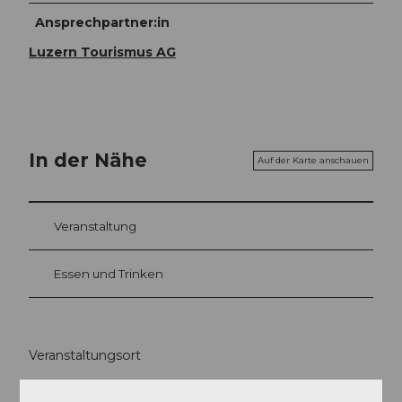
Ansprechpartner:in
Luzern Tourismus AG
In der Nähe
Auf der Karte anschauen
Veranstaltung
Essen und Trinken
Veranstaltungsort
Pavillon am See Weggis