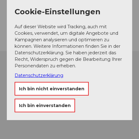
Seestrasse
6353
Weggis
Cookie-Einstellungen
Website
Auf dieser Website wird Tracking, auch mit
Anreise
Cookies, verwendet, um digitale Angebote und
Kampagnen analysieren und optimieren zu
können. Weitere Informationen finden Sie in der
Datenschutzerklärung. Sie haben jederzeit das
Recht, Widerspruch gegen die Bearbeitung Ihrer
Personendaten zu erheben.
Datenschutzerklärung
Ich bin nicht einverstanden
Ich bin einverstanden