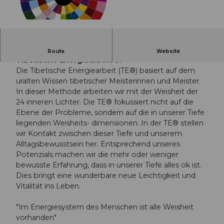
© Guidle.com
Die Arbeit mit den 24 inneren Lichtern -
Route
Website
Tibetische Energiearbeit ®.
Die Tibetische Energiearbeit (TE®) basiert auf dem
uralten Wissen tibetischer Meisterinnen und Meister.
In dieser Methode arbeiten wir mit der Weisheit der
24 inneren Lichter. Die TE® fokussiert nicht auf die
Ebene der Probleme, sondern auf die in unserer Tiefe
liegenden Weisheits- dimensionen. In der TE® stellen
wir Kontakt zwischen dieser Tiefe und unserem
Alltagsbewusstsein her. Entsprechend unseres
Potenzials machen wir die mehr oder weniger
bewusste Erfahrung, dass in unserer Tiefe alles ok ist.
Dies bringt eine wunderbare neue Leichtigkeit und
Vitalität ins Leben.
"Im Energiesystem des Menschen ist alle Weisheit
vorhanden"