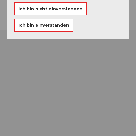
Anreise
Ich bin nicht einverstanden
Ich bin einverstanden