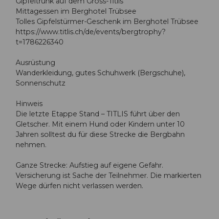
Gipfeltrunk auf dem Gross-Titlis
Mittagessen im Berghotel Trübsee
Tolles Gipfelstürmer-Geschenk im Berghotel Trübsee
https://www.titlis.ch/de/events/bergtrophy?
t=1786226340
Ausrüstung
Wanderkleidung, gutes Schuhwerk (Bergschuhe),
Sonnenschutz
Hinweis
Die letzte Etappe Stand – TITLIS führt über den
Gletscher. Mit einem Hund oder Kindern unter 10
Jahren solltest du für diese Strecke die Bergbahn
nehmen.
Ganze Strecke: Aufstieg auf eigene Gefahr.
Versicherung ist Sache der Teilnehmer. Die markierten
Wege dürfen nicht verlassen werden.