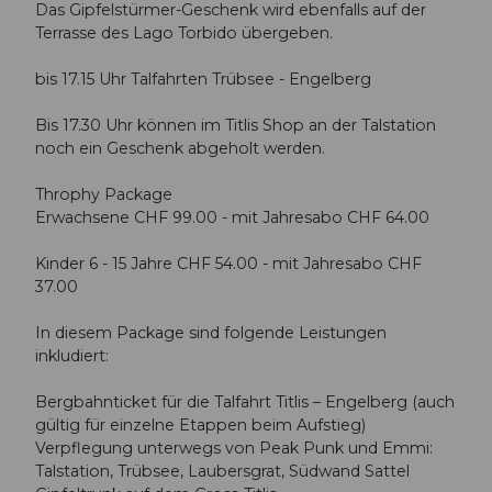
Das Gipfelstürmer-Geschenk wird ebenfalls auf der
Terrasse des Lago Torbido übergeben.
bis 17.15 Uhr Talfahrten Trübsee - Engelberg
Bis 17.30 Uhr können im Titlis Shop an der Talstation
noch ein Geschenk abgeholt werden.
Throphy Package
Erwachsene CHF 99.00 - mit Jahresabo CHF 64.00
Kinder 6 - 15 Jahre CHF 54.00 - mit Jahresabo CHF
37.00
In diesem Package sind folgende Leistungen
inkludiert:
Bergbahnticket für die Talfahrt Titlis – Engelberg (auch
gültig für einzelne Etappen beim Aufstieg)
Verpflegung unterwegs von Peak Punk und Emmi:
Talstation, Trübsee, Laubersgrat, Südwand Sattel