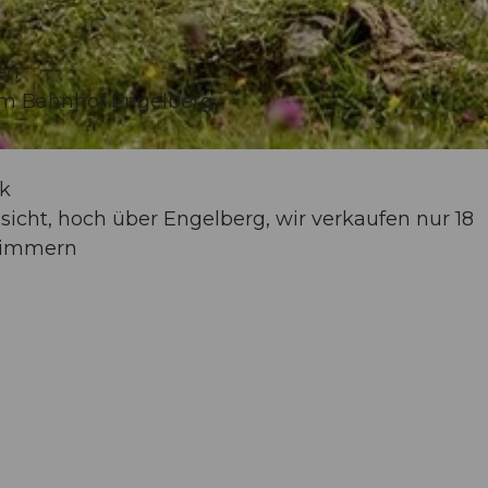
en
zum Bahnhof Engelberg
k
cht, hoch über Engelberg, wir verkaufen nur 18
 Zimmern