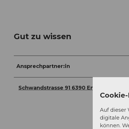
Gut zu wissen
Ansprechpartner:in
Schwandstrasse 91 6390 Engelberg
Cookie-
Auf dieser
digitale A
können. We