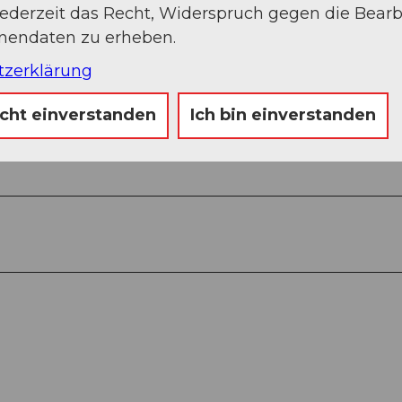
jederzeit das Recht, Widerspruch gegen die Bear
onendaten zu erheben.
Auf der Karte an
tzerklärung
icht einverstanden
Ich bin einverstanden