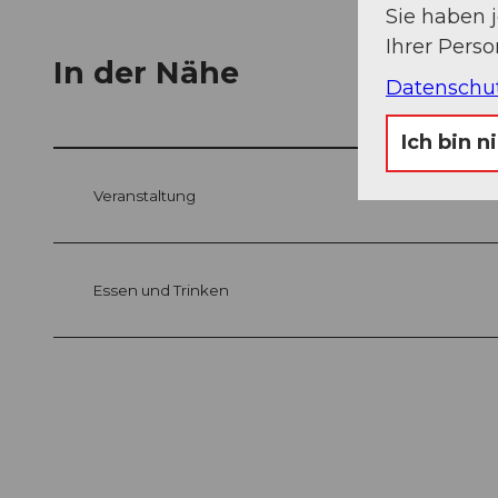
Sie haben 
Ihrer Pers
In der Nähe
Datenschu
Ich bin n
Veranstaltung
Essen und Trinken