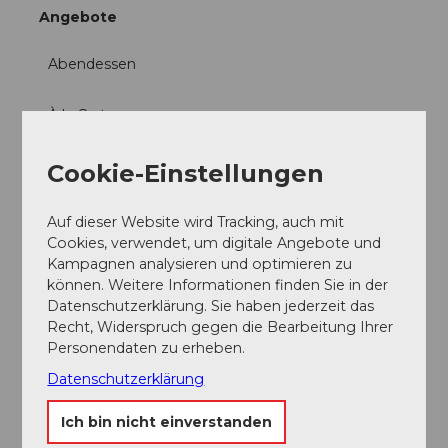
Angebote
Abendessen
À la Carte
Social Media
Cookie-Einstellungen
Facebook
Auf dieser Website wird Tracking, auch mit
Cookies, verwendet, um digitale Angebote und
Kampagnen analysieren und optimieren zu
können. Weitere Informationen finden Sie in der
Datenschutzerklärung. Sie haben jederzeit das
In der Nähe
Auf der Karte anschauen
Recht, Widerspruch gegen die Bearbeitung Ihrer
Personendaten zu erheben.
Datenschutzerklärung
Veranstaltung
Ich bin nicht einverstanden
Sehenswertes