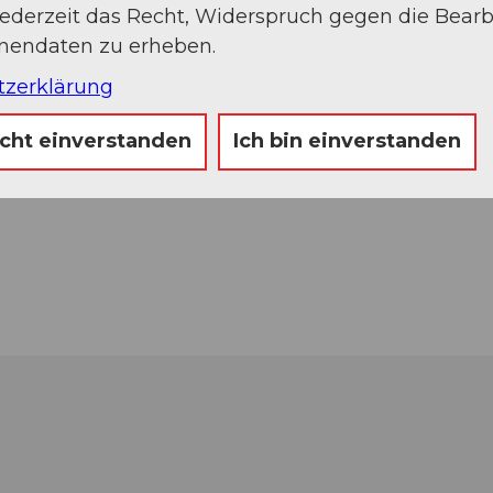
jederzeit das Recht, Widerspruch gegen die Bear
onendaten zu erheben.
tzerklärung
icht einverstanden
Ich bin einverstanden