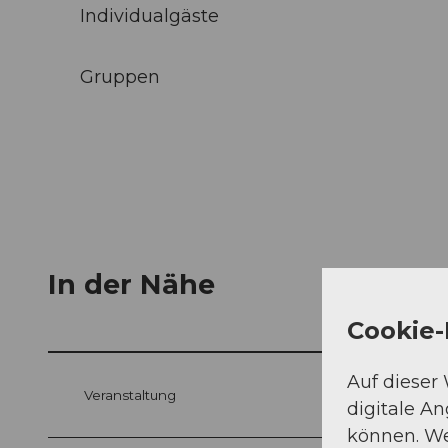
Individualgäste
Gruppen
In der Nähe
Cookie-
Auf dieser
Veranstaltung
digitale A
können. We