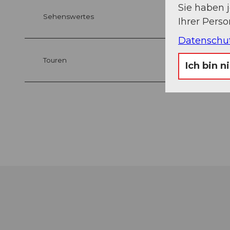
Sie haben 
Sehenswertes
Ihrer Pers
Datenschu
Touren
Ich bin n