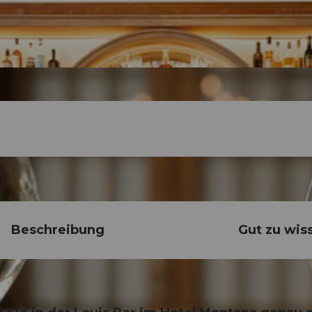
Beschreibung
Gut zu wis