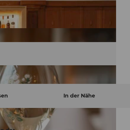
sen
In der Nähe