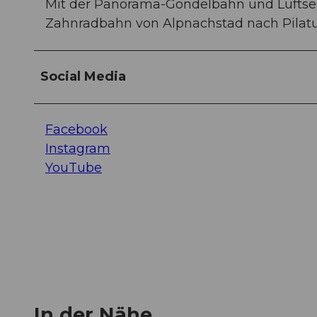
Mit der Panorama-Gondelbahn und Luftse
Zahnradbahn von Alpnachstad nach Pilatus
Social Media
Facebook
Instagram
YouTube
In der Nähe