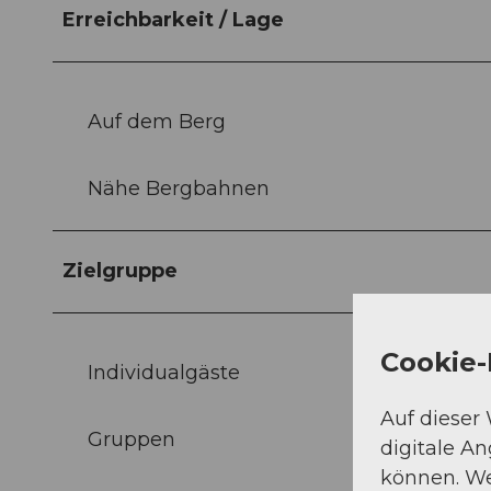
Erreichbarkeit / Lage
Auf dem Berg
Nähe Bergbahnen
Zielgruppe
Cookie-
Individualgäste
Auf dieser
Gruppen
digitale A
können. We