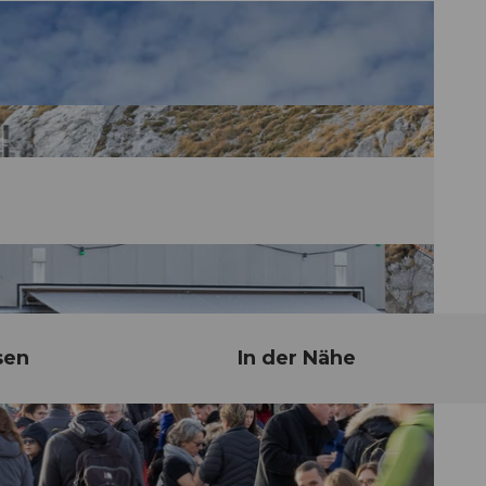
sen
In der Nähe