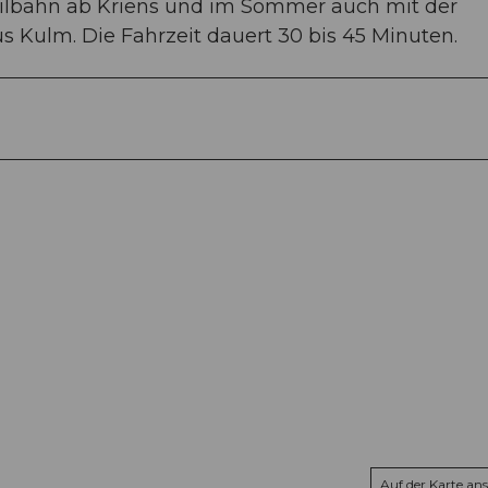
ilbahn ab Kriens und im Sommer auch mit der
 Kulm. Die Fahrzeit dauert 30 bis 45 Minuten.
Auf der Karte an