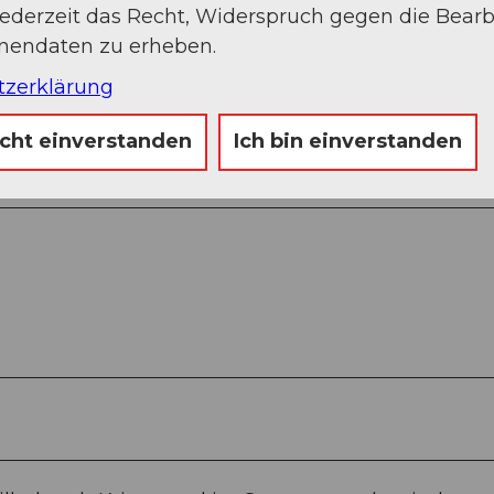
jederzeit das Recht, Widerspruch gegen die Bear
onendaten zu erheben.
tzerklärung
icht einverstanden
Ich bin einverstanden