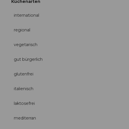
Küchenarten
international
regional
vegetarisch
gut bürgerlich
glutenfrei
italienisch
laktosefrei
mediterran