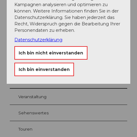
Kampagnen analysieren und optimieren zu
Instagram
können. Weitere Informationen finden Sie in der
LinkedIn
Datenschutzerklärung. Sie haben jederzeit das
Recht, Widerspruch gegen die Bearbeitung Ihrer
Ansprechpartner:in
Personendaten zu erheben.
Jürg Röthlisberger
Datenschutzerklärung
Ich bin nicht einverstanden
Ich bin einverstanden
In der Nähe
Auf der Karte anschauen
Veranstaltung
Sehenswertes
Touren