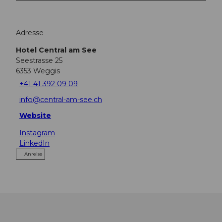
Adresse
Hotel Central am See
Seestrasse 25
6353
Weggis
+41 41 392 09 09
info@central-am-see.ch
Website
Instagram
LinkedIn
Anreise