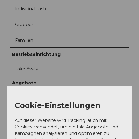
Individualgäste
Gruppen
Familien
Betriebseinrichtung
Take Away
Angebote
Abendessen
Cookie-Einstellungen
Mittagessen
Auf dieser Website wird Tracking, auch mit
Cookies, verwendet, um digitale Angebote und
À la Carte
Kampagnen analysieren und optimieren zu