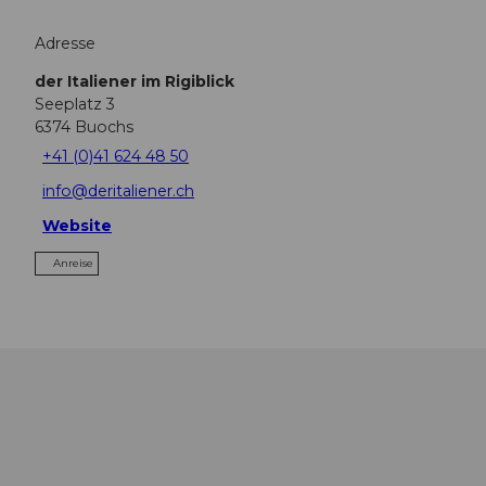
Adresse
der Italiener im Rigiblick
Seeplatz 3
6374
Buochs
+41 (0)41 624 48 50
info@deritaliener.ch
Website
Anreise