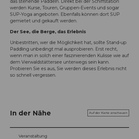
das stehende Paddeln. Direkt bei der Schiffstation
werden Kurse, Touren, Gruppen-Events und sogar
SUP-Yoga angeboten. Ebenfalls können dort SUP
gemietet und gekauft werden.
Der See, die Berge, das Erlebnis
Unbestritten, wer die Möglichkeit hat, sollte Stand-up
Paddling unbedingt mal ausprobieren. Erst recht,
wenn man in solch einer faszinierenden Kulisse wie auf
dem Vierwaldstättersee unterwegs sein kann.
Probieren Sie es aus, Sie werden dieses Erlebnis nicht
so schnell vergessen.
In der Nähe
Auf der Karte anschauen
Veranstaltung