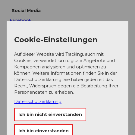
Social Media
Facebook
Instagram
Cookie-Einstellungen
Auf dieser Website wird Tracking, auch mit
Cookies, verwendet, um digitale Angebote und
In der Nähe
Auf der Karte anschauen
Kampagnen analysieren und optimieren zu
können. Weitere Informationen finden Sie in der
Datenschutzerklärung. Sie haben jederzeit das
Veranstaltung
Recht, Widerspruch gegen die Bearbeitung Ihrer
Personendaten zu erheben.
Sehenswertes
Datenschutzerklärung
Ich bin nicht einverstanden
Touren
Ich bin einverstanden