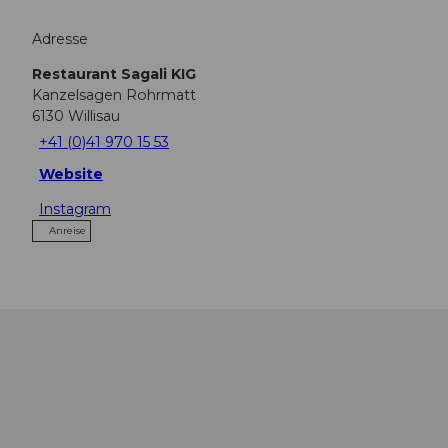
Adresse
Restaurant Sagali KIG
Kanzelsagen Rohrmatt
6130
Willisau
+41 (0)41 970 15 53
Website
Instagram
Anreise