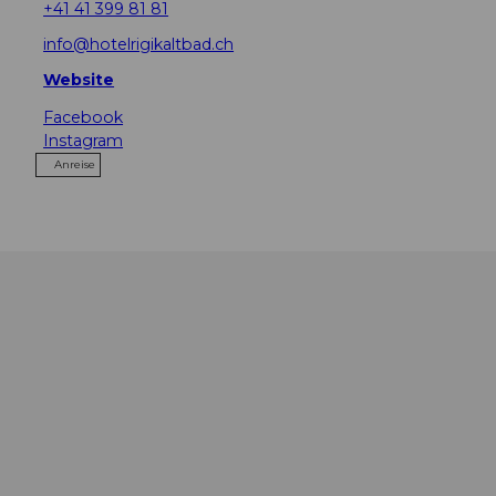
+41 41 399 81 81
info@hotelrigikaltbad.ch
Website
Facebook
Instagram
Anreise