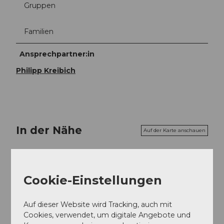
Gruppen
Familien
Ansprechpartner:in
Philipp Kreibich
In der Nähe
Auf der Karte anschauen
Veranstaltung
Cookie-Einstellungen
Sehenswertes
Auf dieser Website wird Tracking, auch mit
Cookies, verwendet, um digitale Angebote und
Touren