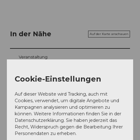
In der Nähe
Auf der Karte anschauen
Veranstaltung
Sehenswertes
Cookie-Einstellungen
Touren
Auf dieser Website wird Tracking, auch mit
Cookies, verwendet, um digitale Angebote und
Kampagnen analysieren und optimieren zu
können. Weitere Informationen finden Sie in der
Adresse
Datenschutzerklärung. Sie haben jederzeit das
Recht, Widerspruch gegen die Bearbeitung Ihrer
s'Buffet
Personendaten zu erheben.
Bahnhofplatz 4