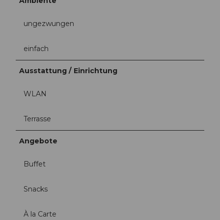
Ambiente
ungezwungen
einfach
Ausstattung / Einrichtung
WLAN
Terrasse
Angebote
Buffet
Snacks
À la Carte