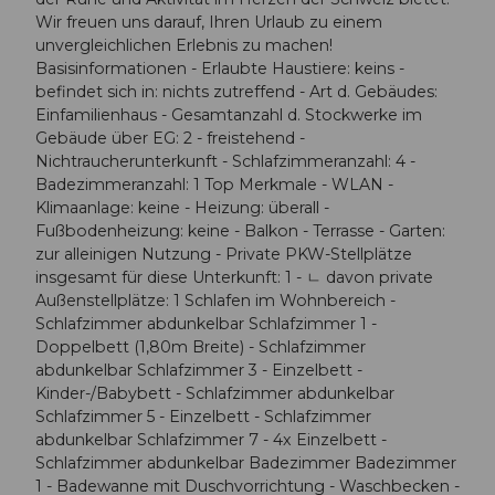
Wir freuen uns darauf, Ihren Urlaub zu einem
unvergleichlichen Erlebnis zu machen!
Basisinformationen - Erlaubte Haustiere: keins -
befindet sich in: nichts zutreffend - Art d. Gebäudes:
Einfamilienhaus - Gesamtanzahl d. Stockwerke im
Gebäude über EG: 2 - freistehend -
Nichtraucherunterkunft - Schlafzimmeranzahl: 4 -
Badezimmeranzahl: 1 Top Merkmale - WLAN -
Klimaanlage: keine - Heizung: überall -
Fußbodenheizung: keine - Balkon - Terrasse - Garten:
zur alleinigen Nutzung - Private PKW-Stellplätze
insgesamt für diese Unterkunft: 1 - ㄴ davon private
Außen­stellplätze: 1 Schlafen im Wohnbereich -
Schlafzimmer abdunkelbar Schlafzimmer 1 -
Doppelbett (1,80m Breite) - Schlafzimmer
abdunkelbar Schlafzimmer 3 - Einzelbett -
Kinder-/Babybett - Schlafzimmer abdunkelbar
Schlafzimmer 5 - Einzelbett - Schlafzimmer
abdunkelbar Schlafzimmer 7 - 4x Einzelbett -
Schlafzimmer abdunkelbar Badezimmer Badezimmer
1 - Badewanne mit Duschvorrichtung - Waschbecken -