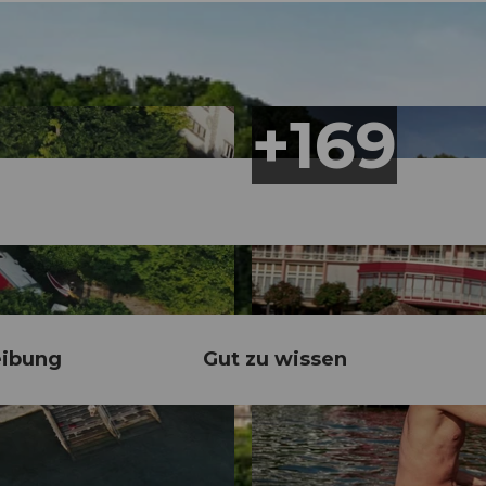
eibung
Gut zu wissen