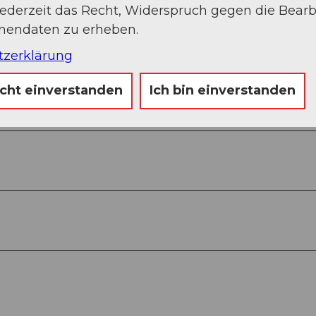
jederzeit das Recht, Widerspruch gegen die Bear
Auf der Karte an
onendaten zu erheben.
tzerklärung
icht einverstanden
Ich bin einverstanden