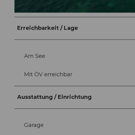
© swisshotel
Erreichbarkeit / Lage
Am See
Mit ÖV erreichbar
Ausstattung / Einrichtung
Garage