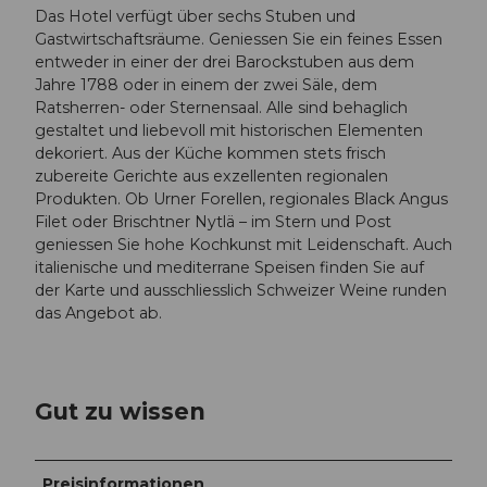
Das Hotel verfügt über sechs Stuben und
Gastwirtschaftsräume. Geniessen Sie ein feines Essen
entweder in einer der drei Barockstuben aus dem
Jahre 1788 oder in einem der zwei Säle, dem
Ratsherren- oder Sternensaal. Alle sind behaglich
gestaltet und liebevoll mit historischen Elementen
dekoriert. Aus der Küche kommen stets frisch
zubereite Gerichte aus exzellenten regionalen
Produkten. Ob Urner Forellen, regionales Black Angus
Filet oder Brischtner Nytlä – im Stern und Post
geniessen Sie hohe Kochkunst mit Leidenschaft. Auch
italienische und mediterrane Speisen finden Sie auf
der Karte und ausschliesslich Schweizer Weine runden
das Angebot ab.
Gut zu wissen
Preisinformationen